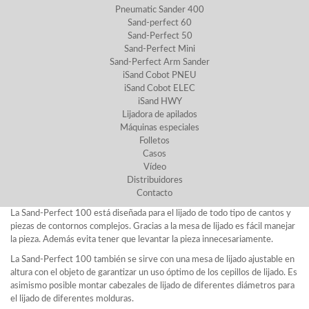
Pneumatic Sander 400
Sand-perfect 60
Sand-Perfect 50
Sand-Perfect Mini
Sand-Perfect Arm Sander
iSand Cobot PNEU
iSand Cobot ELEC
iSand HWY
Lijadora de apilados
Máquinas especiales
Folletos
Casos
Vídeo
Distribuidores
Contacto
La Sand-Perfect 100 está diseñada para el lijado de todo tipo de cantos y
piezas de contornos complejos. Gracias a la mesa de lijado es fácil manejar
la pieza. Además evita tener que levantar la pieza innecesariamente.
La Sand-Perfect 100 también se sirve con una mesa de lijado ajustable en
altura con el objeto de garantizar un uso óptimo de los cepillos de lijado. Es
asimismo posible montar cabezales de lijado de diferentes diámetros para
el lijado de diferentes molduras.