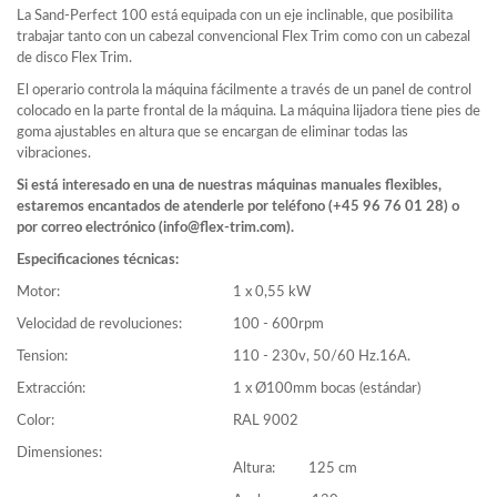
La Sand-Perfect 100 está equipada con un eje inclinable, que posibilita
trabajar tanto con un cabezal convencional Flex Trim como con un cabezal
de disco Flex Trim.
El operario controla la máquina fácilmente a través de un panel de control
colocado en la parte frontal de la máquina. La máquina lijadora tiene pies de
goma ajustables en altura que se encargan de eliminar todas las
vibraciones.
Si está interesado en una de nuestras máquinas manuales flexibles,
estaremos encantados de atenderle por teléfono (+45 96 76 01 28) o
por correo electrónico (info@flex-trim.com).
Especificaciones técnicas:
Motor:
1 x 0,55 kW
Velocidad de revoluciones:
100 - 600rpm
Tension:
110 - 230v, 50/60 Hz.16A.
Extracción:
1 x Ø100mm bocas (estándar)
Color:
RAL 9002
Dimensiones:
Altura: 125 cm