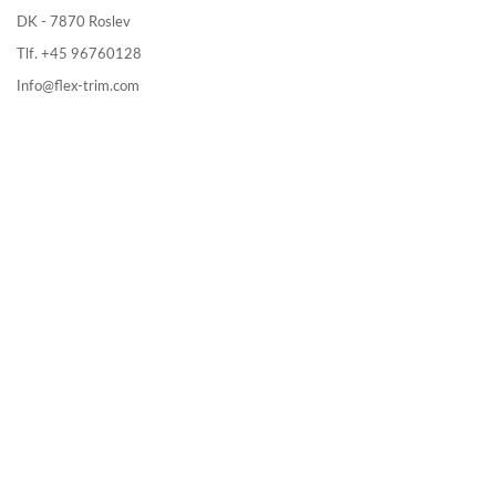
DK - 7870 Roslev
Tlf. +45 96760128
Info@flex-trim.com