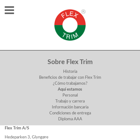
AQUÍ ESTAMOS
Sobre Flex Trim
Historia
Beneficios de trabajar con Flex Trim
¿Cómo trabajamos?
Aquí estamos
Personal
Trabajo y carrera
Información bancaria
Condiciones de entrega
Diploma AAA
Flex Trim A/S
Hedeparken 3, Glyngøre